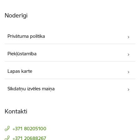
Noderīgi
Privātuma politika
Piekļūstamība
Lapas karte
Sīkdatņu izvēles maiņa
Kontakti
+371 80205100
+371 20688267