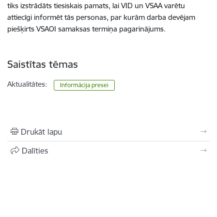
tiks izstrādāts tiesiskais pamats, lai VID un VSAA varētu
attiecīgi informēt tās personas, par kurām darba devējam
piešķirts VSAOI samaksas termiņa pagarinājums.
Saistītas tēmas
Aktualitātes:
Informācija presei
Drukāt lapu
Dalīties