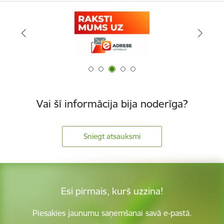
Vai šī informācija bija noderīga?
Sniegt atsauksmi
Esi pirmais, kurš uzzina!
Piesakies jaunumu saņemšanai savā e-pastā.