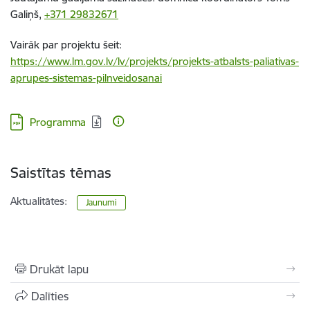
Galiņš,
+371 29832671
Vairāk par projektu šeit:
https://www.lm.gov.lv/lv/projekts/projekts-atbalsts-paliativas-
aprupes-sistemas-pilnveidosanai
Lejupielādēt:
Programma
Saistītas tēmas
Aktualitātes:
Jaunumi
Drukāt lapu
Dalīties