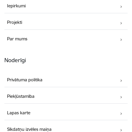
Iepirkumi
Projekti
Par mums
Noderīgi
Privātuma politika
Piekļūstamība
Lapas karte
Sīkdatņu izvēles maiņa