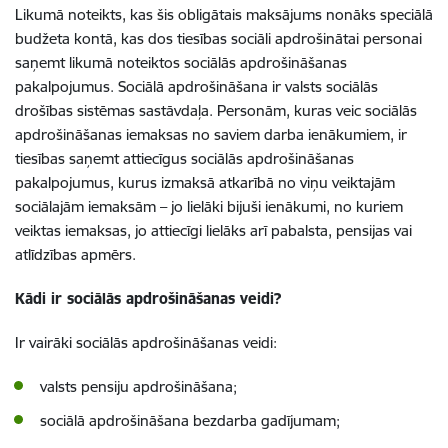
Likumā noteikts, kas šis obligātais maksājums nonāks speciālā
budžeta kontā, kas dos tiesības sociāli apdrošinātai personai
saņemt likumā noteiktos sociālās apdrošināšanas
pakalpojumus. Sociālā apdrošināšana ir valsts sociālās
drošības sistēmas sastāvdaļa. Personām, kuras veic sociālās
apdrošināšanas iemaksas no saviem darba ienākumiem, ir
tiesības saņemt attiecīgus sociālās apdrošināšanas
pakalpojumus, kurus izmaksā atkarībā no viņu veiktajām
sociālajām iemaksām – jo lielāki bijuši ienākumi, no kuriem
veiktas iemaksas, jo attiecīgi lielāks arī pabalsta, pensijas vai
atlīdzības apmērs.
Kādi ir sociālās apdrošināšanas veidi?
Ir vairāki sociālās apdrošināšanas veidi:
valsts pensiju apdrošināšana;
sociālā apdrošināšana bezdarba gadījumam;