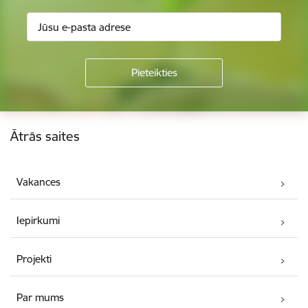
Kājene
Ātrās saites
Vakances
Iepirkumi
Projekti
Par mums