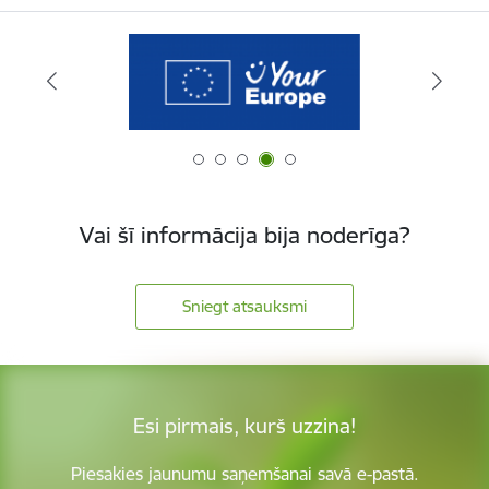
Vai šī informācija bija noderīga?
Sniegt atsauksmi
Esi pirmais, kurš uzzina!
Piesakies jaunumu saņemšanai savā e-pastā.