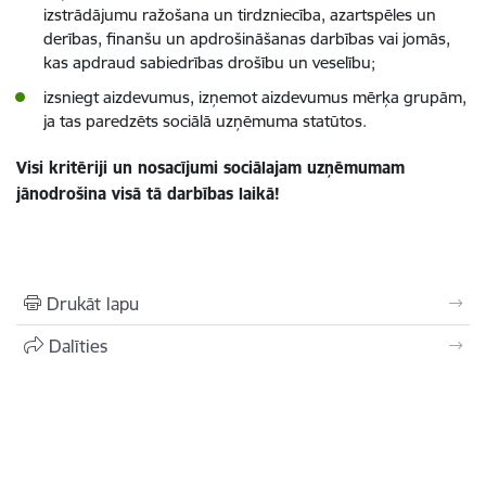
izstrādājumu ražošana un tirdzniecība, azartspēles un
derības, finanšu un apdrošināšanas darbības vai jomās,
kas apdraud sabiedrības drošību un veselību;
izsniegt aizdevumus, izņemot aizdevumus mērķa grupām,
ja tas paredzēts sociālā uzņēmuma statūtos.
Visi kritēriji un nosacījumi sociālajam uzņēmumam
jānodrošina visā tā darbības laikā!
Drukāt lapu
Dalīties