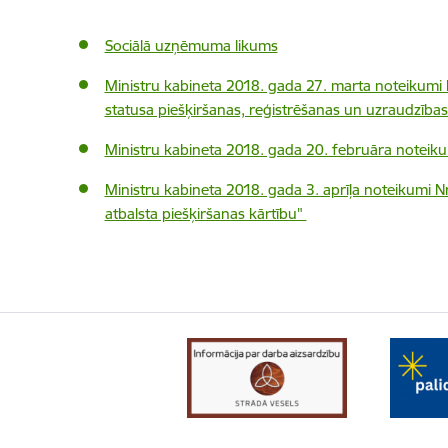
Sociālā uzņēmuma likums
Ministru kabineta 2018. gada 27. marta noteikumi
statusa piešķiršanas, reģistrēšanas un uzraudzības
Ministru kabineta 2018. gada 20. februāra noteik
Ministru kabineta 2018. gada 3. aprīļa noteikumi
atbalsta piešķiršanas kārtību"