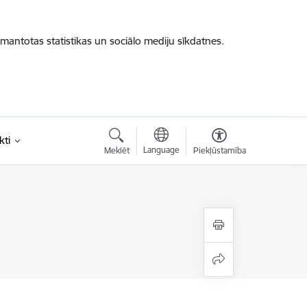
zmantotas statistikas un sociālo mediju sīkdatnes.
kti
Language
Meklēt
Piekļūstamība