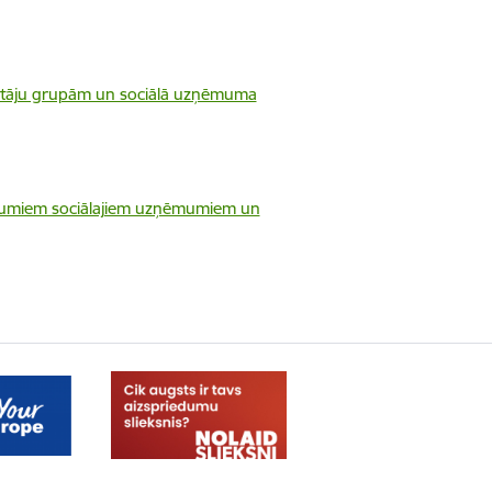
īvotāju grupām un sociālā uzņēmuma
cījumiem sociālajiem uzņēmumiem un