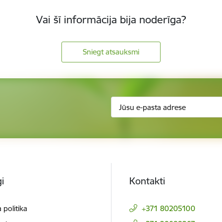
Vai šī informācija bija noderīga?
Sniegt atsauksmi
i
Kontakti
 politika
+371 80205100