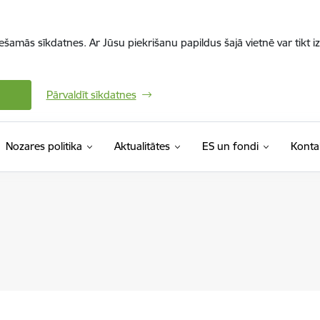
iešamās sīkdatnes. Ar Jūsu piekrišanu papildus šajā vietnē var tikt i
Pārvaldīt sīkdatnes
Nozares politika
Aktualitātes
ES un fondi
Konta