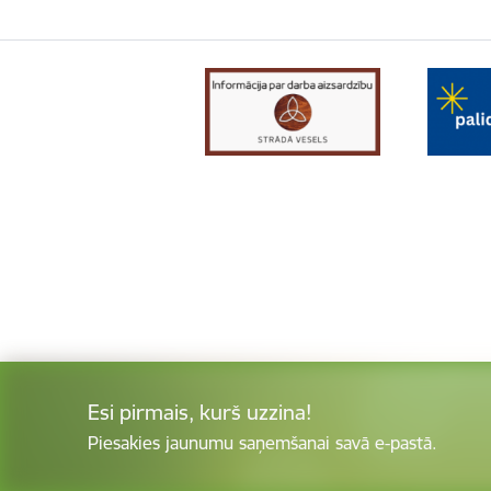
Esi pirmais, kurš uzzina!
Piesakies jaunumu saņemšanai savā e-pastā.