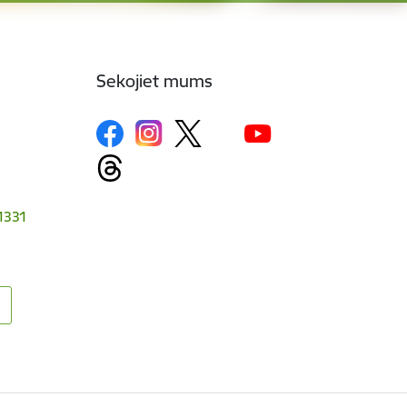
Sekojiet mums
-1331