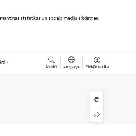
zmantotas statistikas un sociālo mediju sīkdatnes.
kti
Language
Meklēt
Piekļūstamība