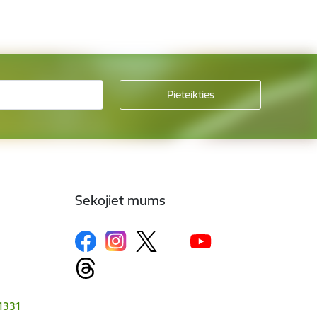
Sekojiet mums
-1331