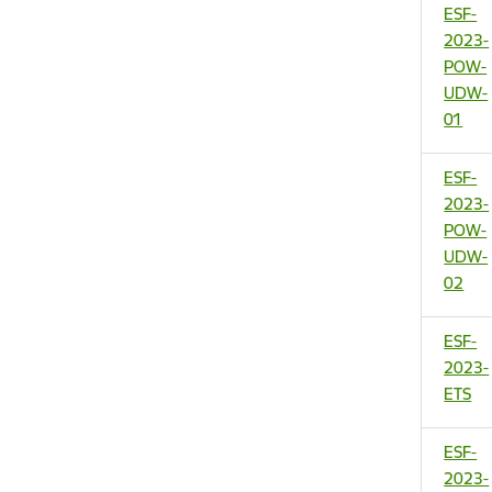
ESF-
2023-
POW-
UDW-
01
ESF-
2023-
POW-
UDW-
02
ESF-
2023-
ETS
ESF-
2023-