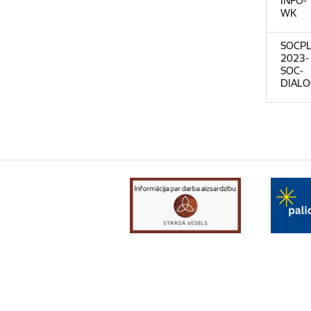
INFO-
WK
SOCPL
2023-
SOC-
DIAL