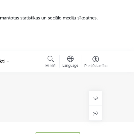
zmantotas statistikas un sociālo mediju sīkdatnes.
kti
Language
Meklēt
Piekļūstamība