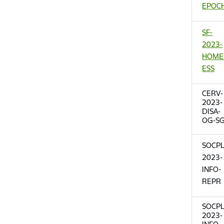
EPOC
SF-
2023-
HOME
ESS
CERV-
2023-
DISA-
OG-S
SOCPL
2023-
INFO-
REPR
SOCPL
2023-