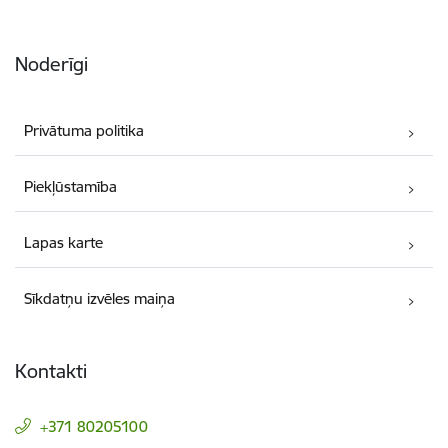
Noderīgi
Privātuma politika
Piekļūstamība
Lapas karte
Sīkdatņu izvēles maiņa
Kontakti
+371 80205100