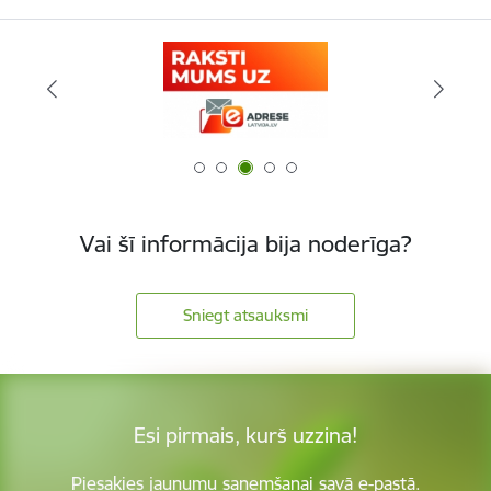
Vai šī informācija bija noderīga?
Sniegt atsauksmi
Esi pirmais, kurš uzzina!
Piesakies jaunumu saņemšanai savā e-pastā.