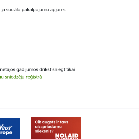
mā, ja sociālo pakalpojumu apjoms
ētajos gadījumos drīkst sniegt tikai
u sniedzēju reģistrā