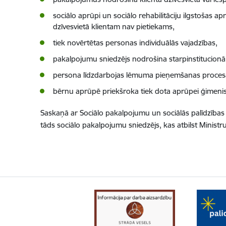
sociālo aprūpi un sociālo rehabilitāciju ilgstošas a
dzīvesvietā klientam nav pietiekams,
tiek novērtētas personas individuālās vajadzības,
pakalpojumu sniedzējs nodrošina starpinstitucionā
persona līdzdarbojas lēmuma pieņemšanas proces
bērnu aprūpē priekšroka tiek dota aprūpei ģimenis
Saskaņā ar Sociālo pakalpojumu un sociālās palīdzības 
tāds sociālo pakalpojumu sniedzējs, kas atbilst Ministr