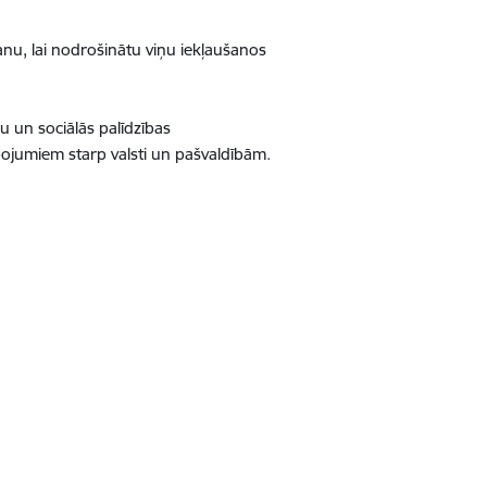
nu, lai nodrošinātu viņu iekļaušanos
 un sociālās palīdzības
pojumiem starp valsti un pašvaldībām.