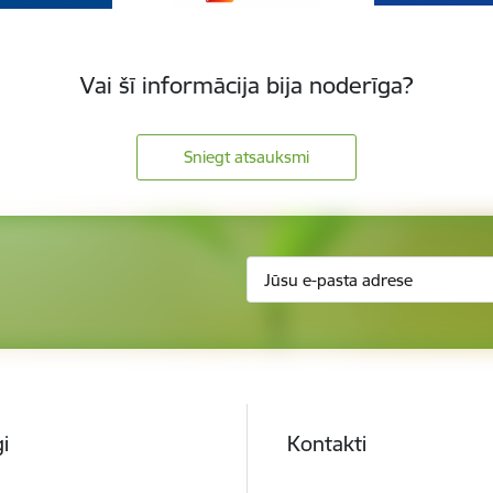
Vai šī informācija bija noderīga?
Sniegt atsauksmi
i
Kontakti