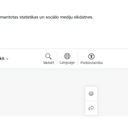
zmantotas statistikas un sociālo mediju sīkdatnes.
kti
Language
Meklēt
Piekļūstamība