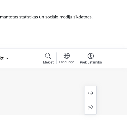
zmantotas statistikas un sociālo mediju sīkdatnes.
kti
Language
Meklēt
Piekļūstamība