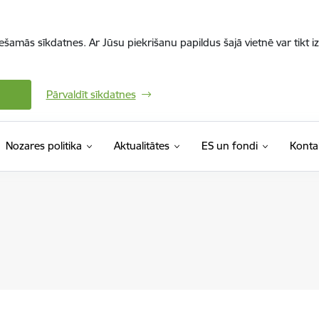
iešamās sīkdatnes. Ar Jūsu piekrišanu papildus šajā vietnē var tikt i
Pārvaldīt sīkdatnes
Nozares politika
Aktualitātes
ES un fondi
Konta