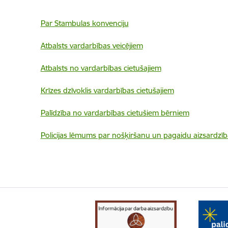
Par Stambulas konvenciju
Atbalsts vardarbības veicējiem
Atbalsts no vardarbības cietušajiem
Krīzes dzīvoklis vardarbības cietušajiem
Palīdzība no vardarbības cietušiem bērniem
Policijas lēmums par nošķiršanu un pagaidu aizsardzīb