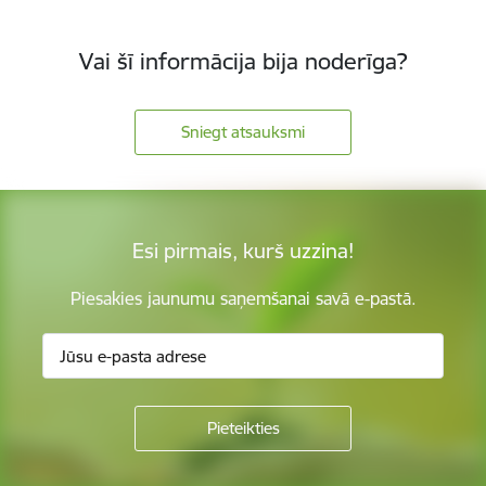
Vai šī informācija bija noderīga?
Sniegt atsauksmi
Esi pirmais, kurš uzzina!
Piesakies jaunumu saņemšanai savā e-pastā.