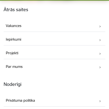
Kājene
Ātrās saites
Vakances
Iepirkumi
Projekti
Par mums
Noderīgi
Privātuma politika