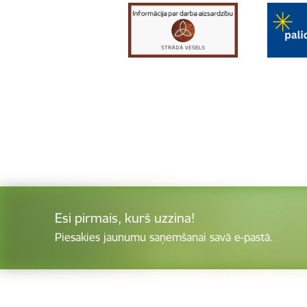
Esi pirmais, kurš uzzina!
Piesakies jaunumu saņemšanai savā e-pastā.