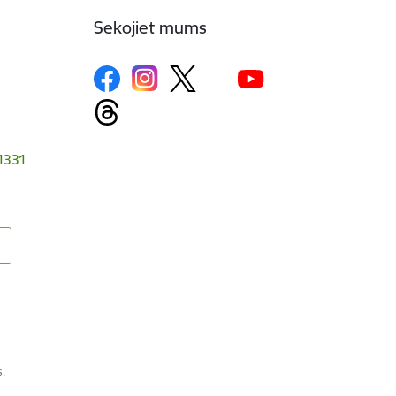
Sekojiet mums
-1331
s.