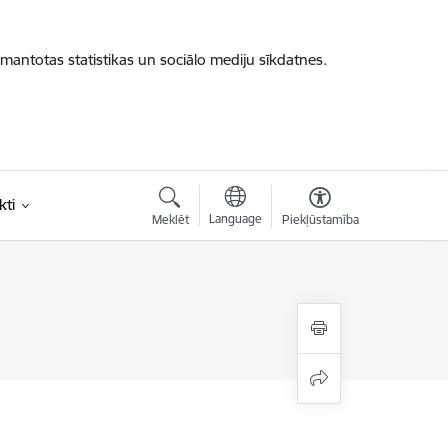
zmantotas statistikas un sociālo mediju sīkdatnes.
kti
Language
Meklēt
Piekļūstamība