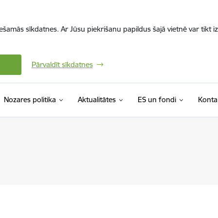
iešamās sīkdatnes. Ar Jūsu piekrišanu papildus šajā vietnē var tikt i
Pārvaldīt sīkdatnes
Nozares politika
Aktualitātes
ES un fondi
Konta