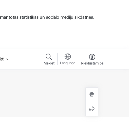
zmantotas statistikas un sociālo mediju sīkdatnes.
kti
Language
Meklēt
Piekļūstamība