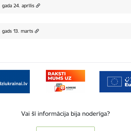
 gada 24. aprīlis
 gads 13. marts
Vai šī informācija bija noderīga?