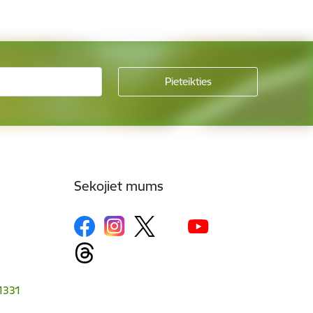
Sekojiet mums
-1331