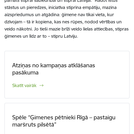
pamats stiprai sabiedrībai un stiprai Latvijai.” Rādot īstus
stāstus un pieredzes, iniciatīva stiprina empātiju, mazina
aizspriedumus un atgādina: ģimene nav tikai vieta, kur
dzīvojam – tā ir kopiena, kas nes rūpes, nodod vērtības un
veido nākotni. Jo tieši mazie brīži veido lielas attiecības, stipras
ģimenes un līdz ar to – stipru Latviju.
Atziņas no kampaņas atklāšanas
pasākuma
Skatīt vairāk
Spēle “Ģimenes pētnieki Rīgā – pastaigu
maršruts pilsētā”