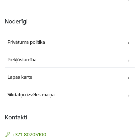
Noderīgi
Privātuma politika
Piekļūstamība
Lapas karte
Sīkdatņu izvēles maiņa
Kontakti
+371 80205100