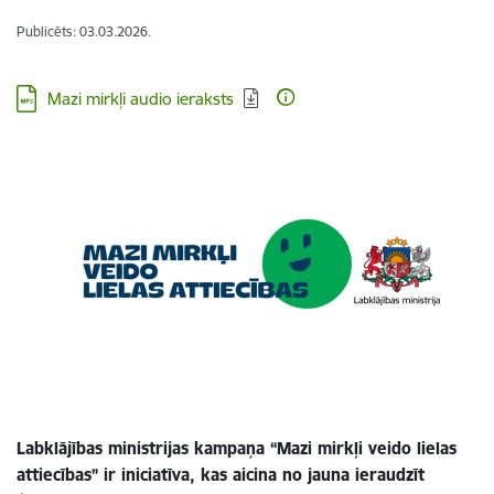
Publicēts: 03.03.2026.
Lejupielādēt:
Mazi mirkļi audio ieraksts
Labklājības ministrijas kampaņa “Mazi mirkļi veido lielas
attiecības” ir iniciatīva, kas aicina no jauna ieraudzīt