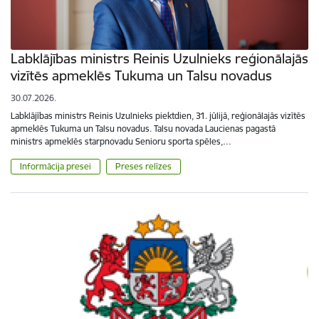
Labklājības ministrs Reinis Uzulnieks reģionālajās
vizītēs apmeklēs Tukuma un Talsu novadus
30.07.2026.
Labklājības ministrs Reinis Uzulnieks piektdien, 31. jūlijā, reģionālajās vizītēs
apmeklēs Tukuma un Talsu novadus. Talsu novada Laucienas pagastā
ministrs apmeklēs starpnovadu Senioru sporta spēles,…
Informācija presei
Preses relīzes