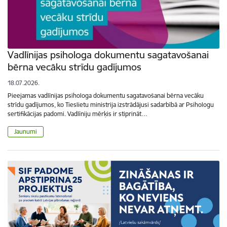
Vadlīnijas psihologa dokumentu sagatavošanai
bērna vecāku strīdu gadījumos
18.07.2026.
Pieejamas vadlīnijas psihologa dokumentu sagatavošanai bērna vecāku
strīdu gadījumos, ko Tieslietu ministrija izstrādājusi sadarbībā ar Psihologu
sertifikācijas padomi. Vadlīniju mērķis ir stiprināt…
Jaunumi