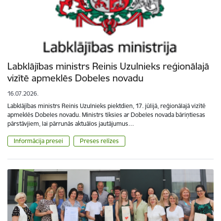
Labklājības ministrs Reinis Uzulnieks reģionālajā
vizītē apmeklēs Dobeles novadu
16.07.2026.
Labklājības ministrs Reinis Uzulnieks piektdien, 17. jūlijā, reģionālajā vizītē
apmeklēs Dobeles novadu. Ministrs tiksies ar Dobeles novada bāriņtiesas
pārstāvjiem, lai pārrunās aktuālos jautājumus…
Informācija presei
Preses relīzes