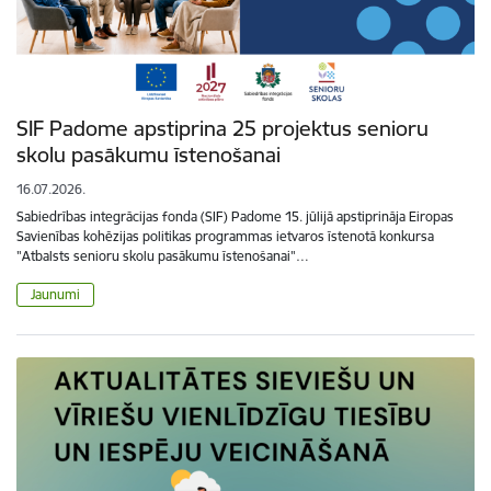
SIF Padome apstiprina 25 projektus senioru
skolu pasākumu īstenošanai
16.07.2026.
Sabiedrības integrācijas fonda (SIF) Padome 15. jūlijā apstiprināja Eiropas
Savienības kohēzijas politikas programmas ietvaros īstenotā konkursa
"Atbalsts senioru skolu pasākumu īstenošanai"…
Jaunumi