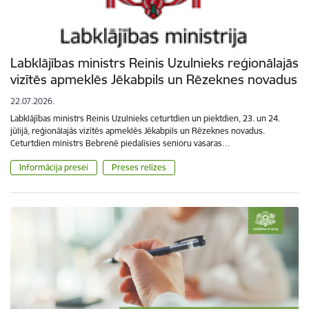
Labklājības ministrs Reinis Uzulnieks reģionālajās
vizītēs apmeklēs Jēkabpils un Rēzeknes novadus
22.07.2026.
Labklājības ministrs Reinis Uzulnieks ceturtdien un piektdien, 23. un 24.
jūlijā, reģionālajās vizītēs apmeklēs Jēkabpils un Rēzeknes novadus.
Ceturtdien ministrs Bebrenē piedalīsies senioru vasaras…
Informācija presei
Preses relīzes