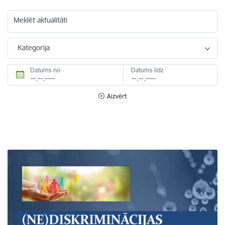
Meklēt aktualitāti
Kategorija
Datums no
Datums līdz
Aizvērt