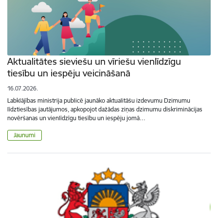
Aktualitātes sieviešu un vīriešu vienlīdzīgu
tiesību un iespēju veicināšanā
16.07.2026.
Labklājības ministrija publicē jaunāko aktualitāšu izdevumu Dzimumu
līdztiesības jautājumos, apkopojot dažādas ziņas dzimumu diskriminācijas
novēršanas un vienlīdzīgu tiesību un iespēju jomā…
Jaunumi