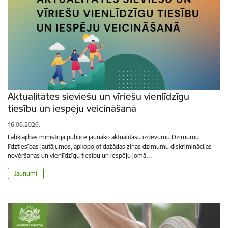
Aktualitātes sieviešu un vīriešu vienlīdzīgu
tiesību un iespēju veicināšanā
16.06.2026.
Labklājības ministrija publicē jaunāko aktualitāšu izdevumu Dzimumu
līdztiesības jautājumos, apkopojot dažādas ziņas dzimumu diskriminācijas
novēršanas un vienlīdzīgu tiesību un iespēju jomā…
Jaunumi