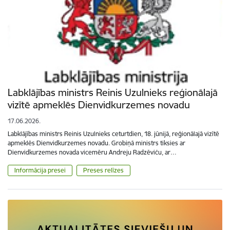
Labklājības ministrs Reinis Uzulnieks reģionālajā
vizītē apmeklēs Dienvidkurzemes novadu
17.06.2026.
Labklājības ministrs Reinis Uzulnieks ceturtdien, 18. jūnijā, reģionālajā vizītē
apmeklēs Dienvidkurzemes novadu. Grobiņā ministrs tiksies ar
Dienvidkurzemes novada vicemēru Andreju Radzēviču, ar…
Informācija presei
Preses relīzes