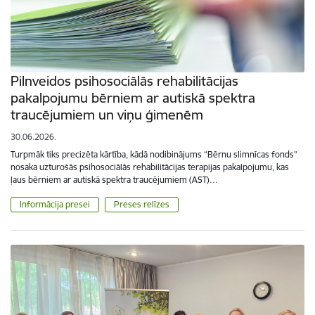
Pilnveidos psihosociālās rehabilitācijas
pakalpojumu bērniem ar autiskā spektra
traucējumiem un viņu ģimenēm
30.06.2026.
Turpmāk tiks precizēta kārtība, kādā nodibinājums “Bērnu slimnīcas fonds”
nosaka uzturošās psihosociālās rehabilitācijas terapijas pakalpojumu, kas
ļaus bērniem ar autiskā spektra traucējumiem (AST)…
Informācija presei
Preses relīzes