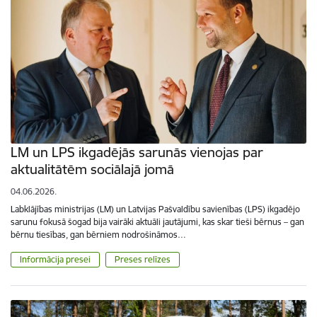
LM un LPS ikgadējās sarunās vienojas par
aktualitātēm sociālajā jomā
04.06.2026.
Labklājības ministrijas (LM) un Latvijas Pašvaldību savienības (LPS) ikgadējo
sarunu fokusā šogad bija vairāki aktuāli jautājumi, kas skar tieši bērnus – gan
bērnu tiesības, gan bērniem nodrošināmos…
Informācija presei
Preses relīzes