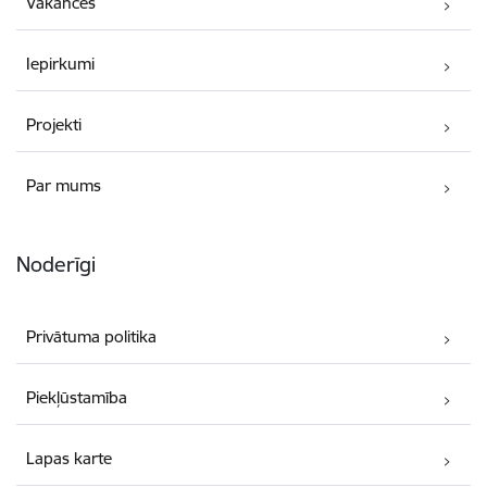
Vakances
Iepirkumi
Projekti
Par mums
Noderīgi
Privātuma politika
Piekļūstamība
Lapas karte