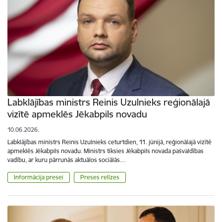
Labklājības ministrs Reinis Uzulnieks reģionālajā
vizītē apmeklēs Jēkabpils novadu
10.06.2026.
Labklājības ministrs Reinis Uzulnieks ceturtdien, 11. jūnijā, reģionālajā vizītē
apmeklēs Jēkabpils novadu. Ministrs tiksies Jēkabpils novada pašvaldības
vadību, ar kuru pārrunās aktuālos sociālās…
Informācija presei
Preses relīzes