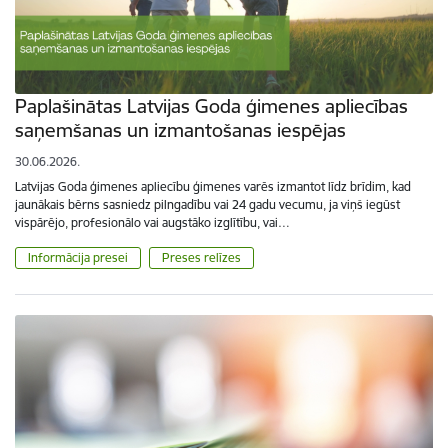
Paplašinātas Latvijas Goda ģimenes apliecības
saņemšanas un izmantošanas iespējas
30.06.2026.
Latvijas Goda ģimenes apliecību ģimenes varēs izmantot līdz brīdim, kad
jaunākais bērns sasniedz pilngadību vai 24 gadu vecumu, ja viņš iegūst
vispārējo, profesionālo vai augstāko izglītību, vai…
Informācija presei
Preses relīzes