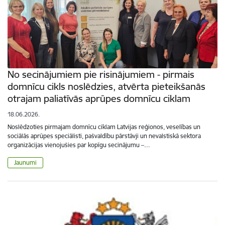
No secinājumiem pie risinājumiem - pirmais
domnīcu cikls noslēdzies, atvērta pieteikšanās
otrajam paliatīvās aprūpes domnīcu ciklam
18.06.2026.
Noslēdzoties pirmajam domnīcu ciklam Latvijas reģionos, veselības un
sociālās aprūpes speciālisti, pašvaldību pārstāvji un nevalstiskā sektora
organizācijas vienojušies par kopīgu secinājumu –…
Jaunumi