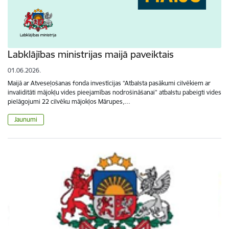
Labklājības ministrijas maijā paveiktais
01.06.2026.
Maijā ar Atveseļošanas fonda investīcijas “Atbalsta pasākumi cilvēkiem ar
invaliditāti mājokļu vides pieejamības nodrošināšanai” atbalstu pabeigti vides
pielāgojumi 22 cilvēku mājokļos Mārupes,…
Jaunumi