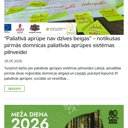
“Paliatīvā aprūpe nav dzīves beigas” – notikušas
pirmās domnīcas paliatīvās aprūpes sistēmas
pilnveidei
26.05.2026.
Turpinot darbu pie paliatīvās aprūpes sistēmas pilnveides Latvijā, aizvadītas
pirmās divas reģionālās domnīcas Jelgavā un Liepājā, pulcējot kopumā 31
paliatīvās aprūpes, sociālās un veselības…
Jaunumi