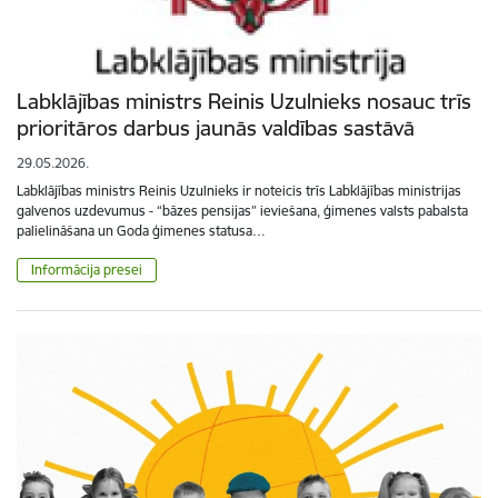
Labklājības ministrs Reinis Uzulnieks nosauc trīs
prioritāros darbus jaunās valdības sastāvā
29.05.2026.
Labklājības ministrs Reinis Uzulnieks ir noteicis trīs Labklājības ministrijas
galvenos uzdevumus - “bāzes pensijas” ieviešana, ģimenes valsts pabalsta
palielināšana un Goda ģimenes statusa…
Informācija presei