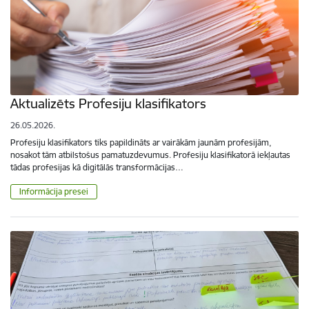
Aktualizēts Profesiju klasifikators
26.05.2026.
Profesiju klasifikators tiks papildināts ar vairākām jaunām profesijām,
nosakot tām atbilstošus pamatuzdevumus. Profesiju klasifikatorā iekļautas
tādas profesijas kā digitālās transformācijas…
Informācija presei