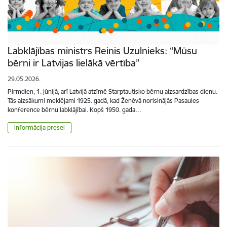
Labklājības ministrs Reinis Uzulnieks: “Mūsu
bērni ir Latvijas lielākā vērtība”
29.05.2026.
Pirmdien, 1. jūnijā, arī Latvijā atzīmē Starptautisko bērnu aizsardzības dienu.
Tās aizsākumi meklējami 1925. gadā, kad Ženēvā norisinājās Pasaules
konference bērnu labklājībai. Kopš 1950. gada…
Informācija presei