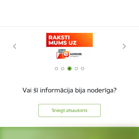
Vai šī informācija bija noderīga?
Sniegt atsauksmi