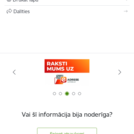
Dalīties
Vai šī informācija bija noderīga?
Sniegt atsauksmi