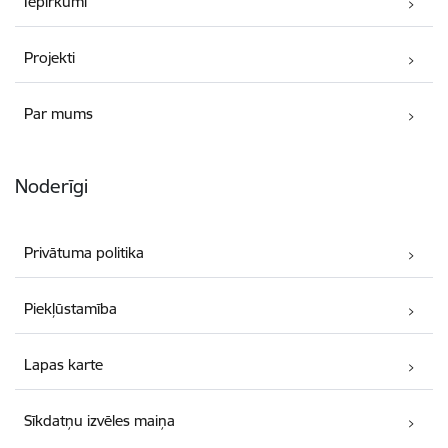
Iepirkumi
Projekti
Par mums
Noderīgi
Privātuma politika
Piekļūstamība
Lapas karte
Sīkdatņu izvēles maiņa