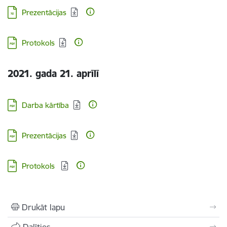
Lejupielādēt:
Prezentācijas
Lejupielādēt:
Protokols
2021. gada 21. aprīlī
Lejupielādēt:
Darba kārtība
Lejupielādēt:
Prezentācijas
Lejupielādēt:
Protokols
Drukāt lapu