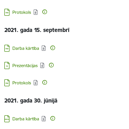
Lejupielādēt:
Protokols
2021. gada 15. septembrī
Lejupielādēt:
Darba kārtība
Lejupielādēt:
Prezentācijas
Lejupielādēt:
Protokols
2021. gada 30. jūnijā
Lejupielādēt:
Darba kārtība