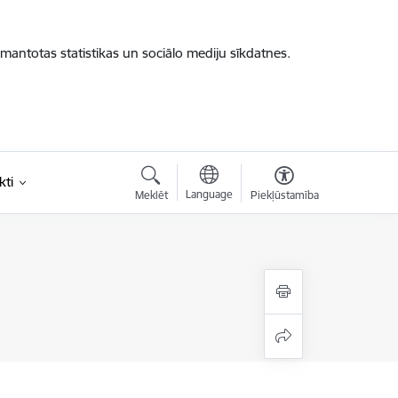
zmantotas statistikas un sociālo mediju sīkdatnes.
kti
Language
Meklēt
Piekļūstamība