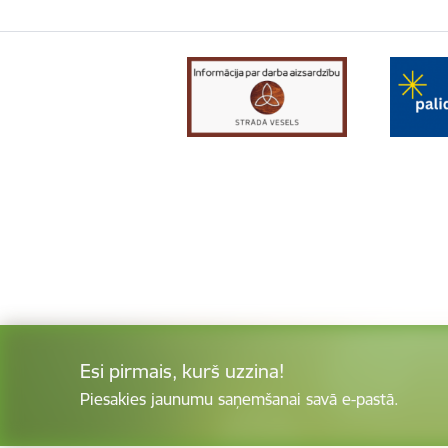
Esi pirmais, kurš uzzina!
Piesakies jaunumu saņemšanai savā e-pastā.