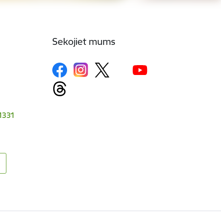
Sekojiet mums
-1331