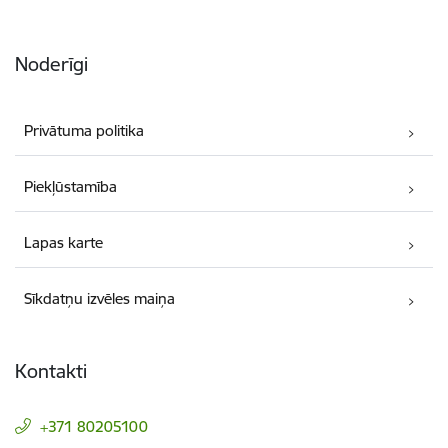
Noderīgi
Privātuma politika
Piekļūstamība
Lapas karte
Sīkdatņu izvēles maiņa
Kontakti
+371 80205100