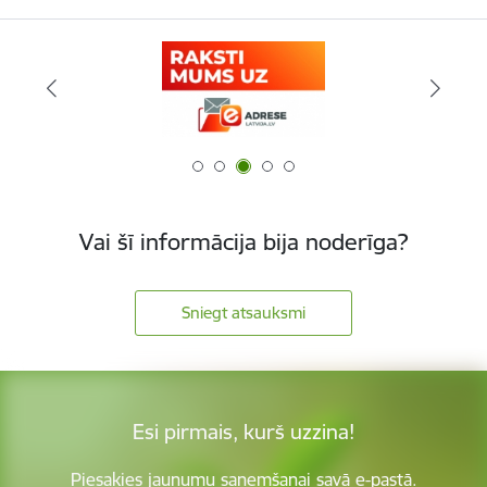
Vai šī informācija bija noderīga?
Sniegt atsauksmi
Esi pirmais, kurš uzzina!
Piesakies jaunumu saņemšanai savā e-pastā.