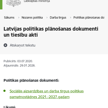
Sākums
Nozares politika
Darba tirgus
Politikas plānošanas dokum
Latvijas politikas plānošanas dokumenti
un tiesību akti
Atskaņot tekstu
Publicēts: 03.07.2020.
Atjaunināts: 29.01.2026.
Politikas plānošanas dokumenti:
Sociālās aizsardzības un darba tirgus politikas
pamatnostādnes 2021.-2027.gadam
Likumi: