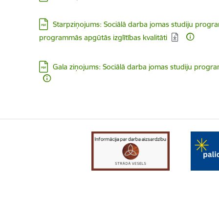
Lejupielādēt:
Starpziņojums: Sociālā darba jomas studiju progra
programmās apgūtās izglītības kvalitāti
Lejupielādēt:
Gala ziņojums: Sociālā darba jomas studiju progra