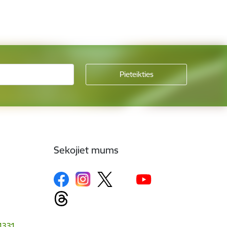
Sekojiet mums
-1331