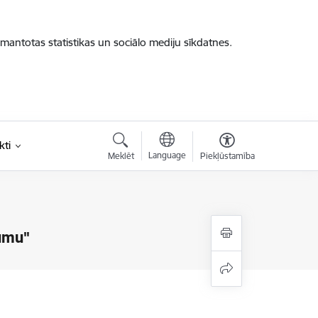
zmantotas statistikas un sociālo mediju sīkdatnes.
kti
Language
Meklēt
Piekļūstamība
jumu"