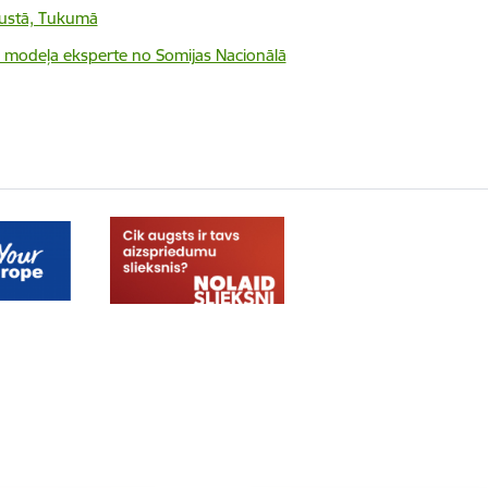
ugustā, Tukumā
AC modeļa eksperte no Somijas Nacionālā