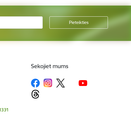
Sekojiet mums
-1331