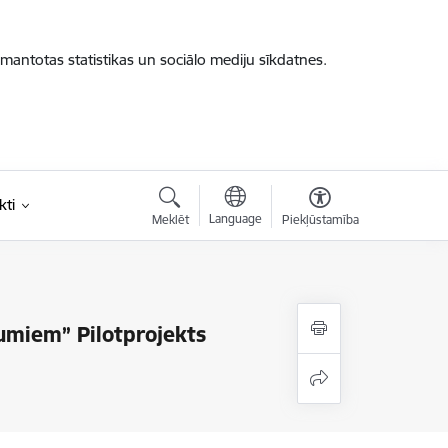
zmantotas statistikas un sociālo mediju sīkdatnes.
kti
Language
Meklēt
Piekļūstamība
jumiem” Pilotprojekts